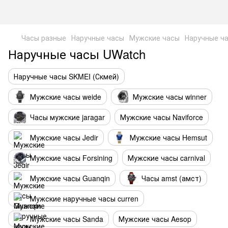
Часы разные
Наручные часы
Мужские часы
Наручные ч
Наручные часы UWatch
Наручные часы SKMEI (Скмей)
Мужские часы weide
Мужские часы winner
Часы мужские jaragar
Мужские часы Naviforce
Мужские часы Jedir
Мужские часы Hemsut
Мужские часы Forsining
Мужские часы carnival
Мужские часы Guanqin
Часы amst (амст)
Мужские наручные часы curren
Мужские часы Sanda
Мужские часы Aesop