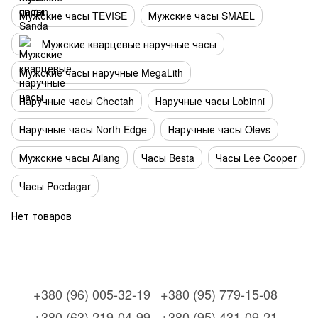
Мужские часы TEVISE
Мужские часы SMAEL
Мужские кварцевые наручные часы
Мужские часы наручные MegaLith
Наручные часы Cheetah
Наручные часы Lobinni
Наручные часы North Edge
Наручные часы Olevs
Мужские часы Ailang
Часы Besta
Часы Lee Cooper
Часы Poedagar
Нет товаров
+380 (96) 005-32-19
+380 (95) 779-15-08
+380 (63) 219-04-99
+380 (95) 431-09-21