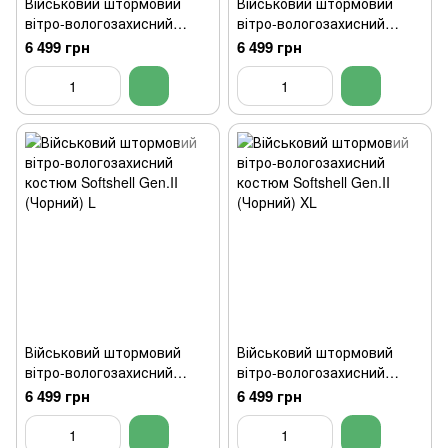
Військовий штормовий
Військовий штормовий
вітро-вологозахисний
вітро-вологозахисний
костюм Softshell Gen.I
костюм Softshell Gen.II
6 499 грн
6 499 грн
(Чорний) S
(Чорний) M
Військовий штормовий
Військовий штормовий
вітро-вологозахисний
вітро-вологозахисний
костюм Softshell Gen.II
костюм Softshell Gen.II
6 499 грн
6 499 грн
(Чорний) L
(Чорний) XL