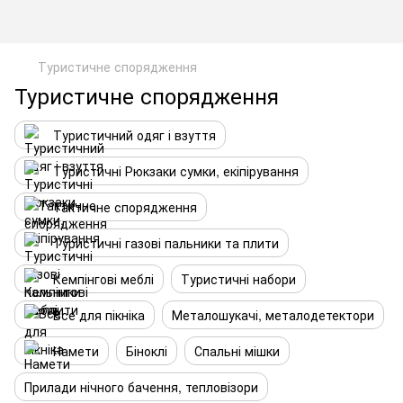
Туристичне спорядження
Туристичне спорядження
Туристичний одяг і взуття
Туристичні Рюкзаки сумки, екіпірування
Тактичне спорядження
Туристичні газові пальники та плити
Кемпінгові меблі
Туристичні набори
Все для пікніка
Металошукачі, металодетектори
Намети
Біноклі
Спальні мішки
Прилади нічного бачення, тепловізори