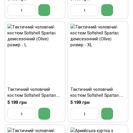
розмір — S
Тактичний чоловічий
Тактичний чоловічий
костюм Softshell Spartan
костюм Softshell Spartan
демісезонний (Olive)
демісезонний (Olive)
5 199 грн
5 199 грн
розмір - L
розмір - XL