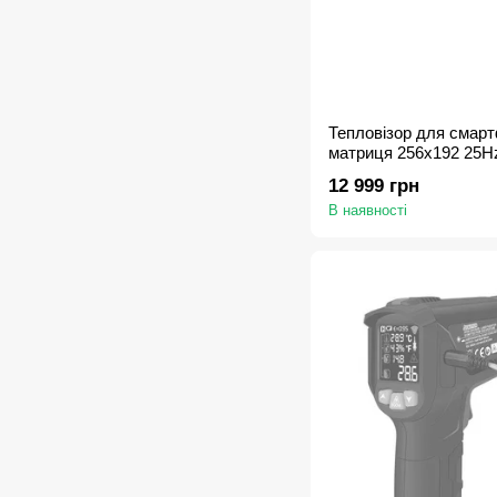
Тепловізор для смар
матриця 256х192 25H
12 999 грн
В наявності