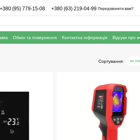
+380 (95) 779-15-08
+380 (63) 219-04-99
Передзвонити вам?
авка
Обмін та повернення
Контактна інформація
Відгуки про 
нфіденційності
Гарантія
за п
Сортування: