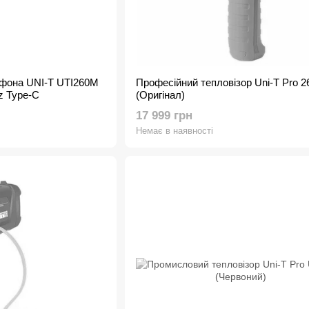
тфона UNI-T UTI260M
Професійний тепловізор Uni-T Pro 2
z Type-C
(Оригінал)
17 999 грн
Немає в наявності