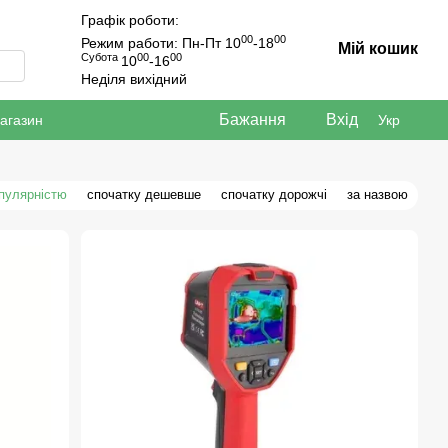
Графік роботи:
00
00
Режим работи: Пн-Пт 10
-18
Мій кошик
Субота
00
00
10
-16
Неділя вихідний
Бажання
Вхід
магазин
Укр
опулярністю
спочатку дешевше
спочатку дорожчі
за назвою