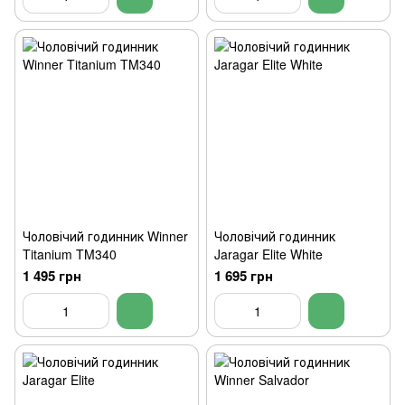
Чоловічий годинник Winner
Чоловічий годинник
Titanium TM340
Jaragar Elite White
1 495 грн
1 695 грн