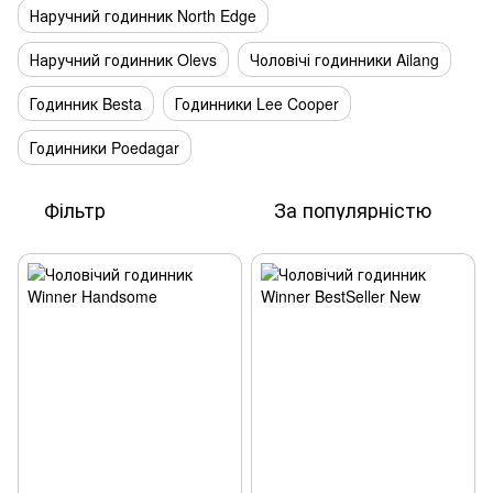
Наручний годинник North Edge
Наручний годинник Olevs
Чоловічі годинники Ailang
Годинник Besta
Годинники Lee Cooper
Годинники Poedagar
Фільтр
За популярністю