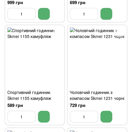
батареї.
999 грн
699 грн
Спортивний годинник
Чоловічий годинник з
Skmei 1155 камуфляж
компасом Skmei 1231 чорні
589 грн
729 грн