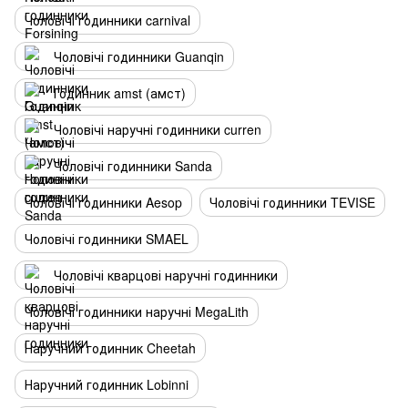
Чоловічі годинники carnival
Чоловічі годинники Guanqin
Годинник amst (амст)
Чоловічі наручні годинники curren
Чоловічі годинники Sanda
Чоловічі годинники Aesop
Чоловічі годинники TEVISE
Чоловічі годинники SMAEL
Чоловічі кварцові наручні годинники
Чоловічі годинники наручні MegaLith
Наручний годинник Cheetah
Наручний годинник Lobinni