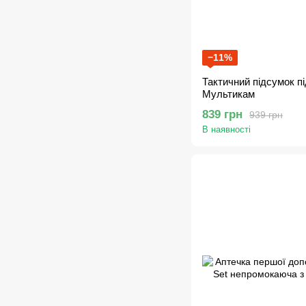
−11%
Тактичний підсумок пі
Мультикам
839 грн
939 грн
В наявності