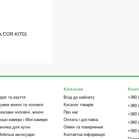
а COR-KIT01
Клієнтам
Конт
дяг та взуття
Вхід до кабінету
+380 
умки жіночі та чоловічі
Каталог товарів
+380 
юкзаки чоловічі, жіночі
Про нас
+380 
кшн камери і Міні камери
Оплата і доставка
+380 
ехніка для кухні
Обмін та повернення
+380 
обільні аксесуари
Контактна інформація