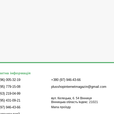
актна інформація
(96) 005-32-19
+380 (97) 946-43-66
(95) 779-15-08
plusshopinternetmagazin@gmail.com
(63) 219-04-99
вул. Келецька, б. 54 Вінниця
(95) 431-09-21
Вінницька область Індекс: 21021
(97) 946-43-66
Мапа проїзду