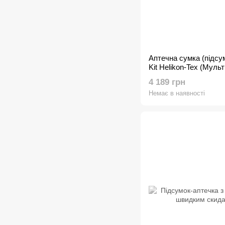
Аптечна сумка (підсу
Kit Helikon-Tex (Муль
4 189 грн
Немає в наявності