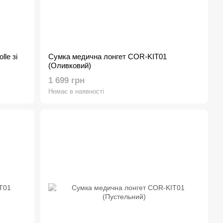
le зі
Сумка медична лонгет COR-KIT01
(Оливковий)
1 699 грн
Немає в наявності