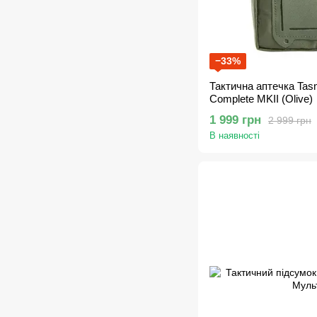
−33%
Тактична аптечка Tasma
Complete MKII (Olive)
1 999 грн
2 999 грн
В наявності