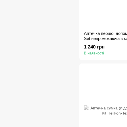
Аптечка першої допомо
Set непромокаюча з к
1 240 грн
В наявності