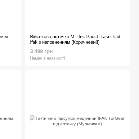
нням
Військова аптечка Mil-Tec Pauch Laser Cut
Ifak з наповненням (Коричневий)
3 499 грн
Немає в наявності