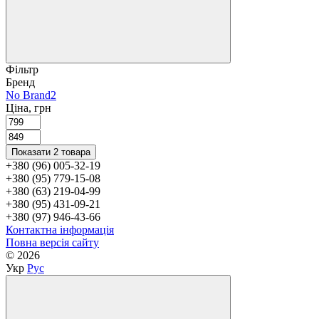
Фільтр
Бренд
No Brand
2
Ціна, грн
Показати 2 товара
+380 (96) 005-32-19
+380 (95) 779-15-08
+380 (63) 219-04-99
+380 (95) 431-09-21
+380 (97) 946-43-66
Контактна інформація
Повна версія сайту
© 2026
Укр
Рус