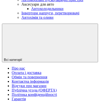
Аксесуари для авто
Автохолодильники
Інвертори напруги, перетворювачі
Автохімія та оливи
Всі категорії
Про нас
Оплата і доставка
Обмін та повернення
Контактна інформація
Відгуки про магазин
Публічна угода (ОФЕРТА)
Політика конфіденційності
Гарантія