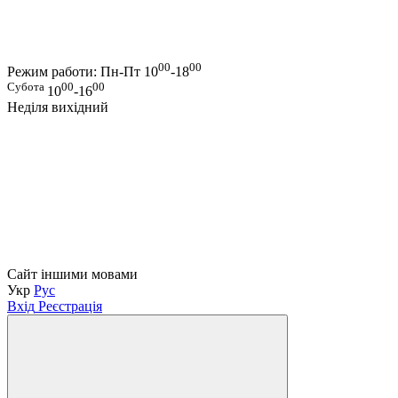
00
00
Режим работи: Пн-Пт 10
-18
Субота
00
00
10
-16
Неділя вихідний
Сайт іншими мовами
Укр
Рус
Вхід
Реєстрація