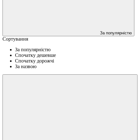
За популярністю
Сортування
За популярністю
Спочатку дешевше
Спочатку дорожчі
За назвою