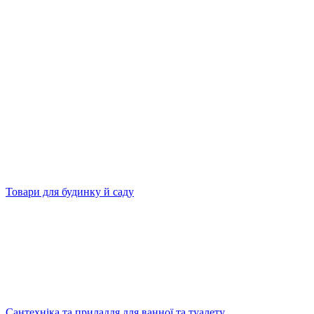
Товари для будинку й саду
Сантехніка та приладдя для ванної та туалету