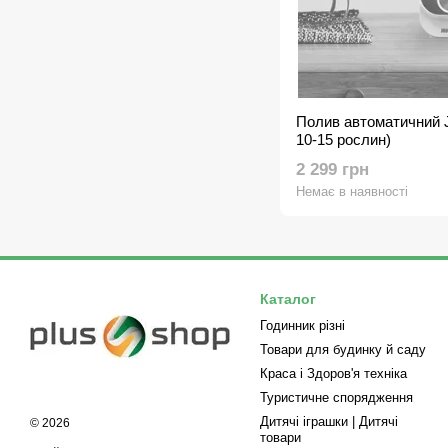
Полив автоматичний 
10-15 рослин)
2 299 грн
Немає в наявності
Каталог
Годинник різні
Товари для будинку й саду
Краса і Здоров'я техніка
Туристичне спорядження
Дитячі іграшки | Дитячі
© 2026
товари