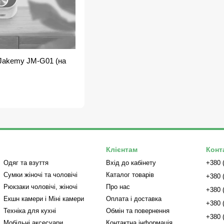
Jakemy JM-G01 (на
Клієнтам
Конт
Одяг та взуття
Вхід до кабінету
+380 
Сумки жіночі та чоловічі
Каталог товарів
+380 
Рюкзаки чоловічі, жіночі
Про нас
+380 
Екшн камери і Міні камери
Оплата і доставка
+380 
Техніка для кухні
Обмін та повернення
+380 
Мобільні аксесуари
Контактна інформація