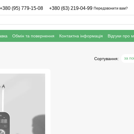
+380 (95) 779-15-08
+380 (63) 219-04-99
Передзвонити вам?
авка
Обмін та повернення
Контактна інформація
Відгуки про 
нфіденційності
Гарантія
за п
Сортування: