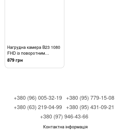
Нагрудна камера B23 1080
FHD із поворотним
об'єктивом на 180 градусів
879 грн
+380 (96) 005-32-19
+380 (95) 779-15-08
+380 (63) 219-04-99
+380 (95) 431-09-21
+380 (97) 946-43-66
Контактна інформація