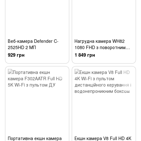
Веб-камера Defender C-
Нагрудна камера WH82
2525HD 2 МП
1080 FHD з поворотним
об'єктивом
929 грн
1 849 грн
Портативна екшн камера
Екшн камера V8 Full HD 4K