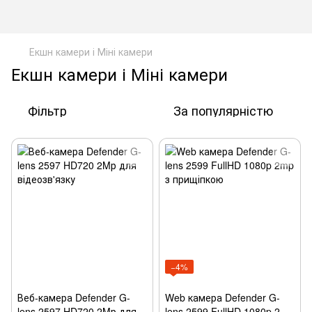
Екшн камери і Міні камери
Екшн камери і Міні камери
Фільтр
За популярністю
−4%
Веб-камера Defender G-
Web камера Defender G-
lens 2597 HD720 2Mр для
lens 2599 FullHD 1080p 2mp