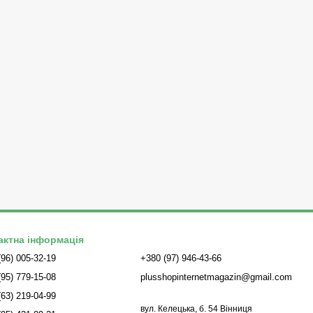
актна інформація
(96) 005-32-19
+380 (97) 946-43-66
(95) 779-15-08
plusshopinternetmagazin@gmail.com
(63) 219-04-99
вул. Келецька, б. 54 Вінниця