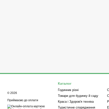
Каталог
Годинник різні
О
© 2026
Товари для будинку й саду
С
Приймаємо до оплати
Краса і Здоров'я техніка
Р
Туристичне спорядження
Е