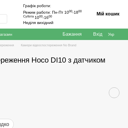
Графік роботи:
00
00
Режим работи: Пн-Пт 10
-18
Мій кошик
Субота
00
00
10
-16
Неділя вихідний
Бажання
Вхід
магазин
Укр
тереження
Камери відеоспостереження No Brand
реження Hoco DI10 з датчиком
идко