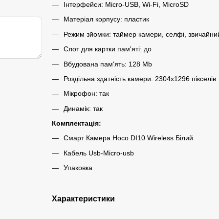
Інтерфейси: Micro-USB, Wi-Fi, MicroSD
Матеріал корпусу: пластик
Режим зйомки: таймер камери, селфі, звичайни
Слот для картки пам'яті: до
Вбудована пам'ять: 128 Мb
Роздільна здатність камери: 2304х1296 пікселів
Мікрофон: так
Динамік: так
Комплектація:
Смарт Камера Hoco DI10 Wireless Білий
Кабель Usb-Micro-usb
Упаковка
Характеристики