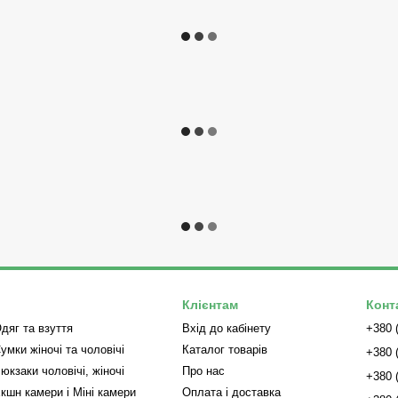
Клієнтам
Конт
дяг та взуття
Вхід до кабінету
+380 
умки жіночі та чоловічі
Каталог товарів
+380 
юкзаки чоловічі, жіночі
Про нас
+380 
кшн камери і Міні камери
Оплата і доставка