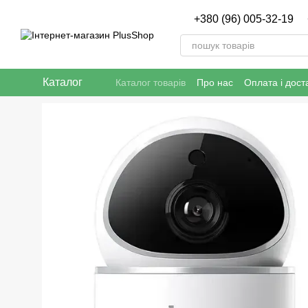
Перейти к основному контенту
+380 (96) 005-32-19
Каталог
Каталог товарів
Про нас
Оплата і дост
Публічна угода (ОФЕРТА)
Політика ко