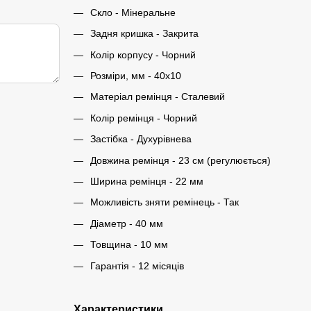
Скло - Мінеральне
Задня кришка - Закрита
Колір корпусу - Чорний
Розміри, мм - 40х10
Матеріал ремінця - Сталевий
Колір ремінця - Чорний
Застібка - Духурівнева
Довжина ремінця - 23 см (регулюється)
Ширина ремінця - 22 мм
Можливість зняти ремінець - Так
Діаметр - 40 мм
Товщина - 10 мм
Гарантія - 12 місяців
Характеристики