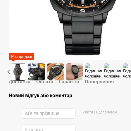
Розпродаж
Доставка
Оплата
Гарантія
Повернення
Новий відгук або коментар
Увійти за допомогою