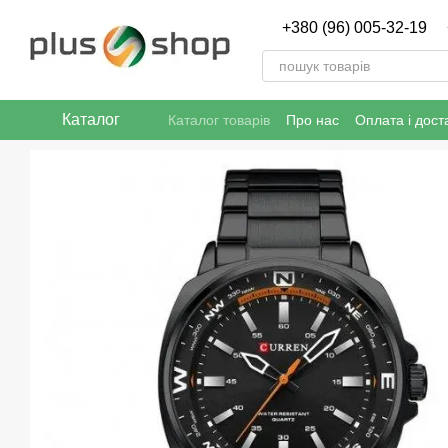
Перейти к основному контенту
+380 (96) 005-32-19
Каталог
Каталог товарів
Про нас
Оплата і дост
Публічна угода (ОФЕРТА)
Політика ко