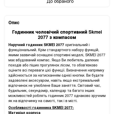
До обраного
Опис
Годинник чоловічий спортивний Skmei
2077 з компасом
Наручний годинник SKMEI 2077
оригінальний і
функціональний. Крім стандартного набору функцій,
якими зазвичай оснащені спортивні моделі, SKMEI 2077
має вбудований компас. Якщо Ви любитель далеких
походів або піших прогулянок лісом, то обов'язково
оціните всі переваги цієї функції. Визначення напрямку
здійснюється за натисканням однієї кнопки. Ви будете
задоволені аксесуаром, навіть якщо екстремальний
відпочинок не улюблене Ваше заняття. Світовий час,
будильник, секундомір, календар та багато інших
можливостей роблять годинник 2077 однаково зручним
як на відпочинку на самоті, так і в місті.
Особливості годинника SKMEI 2077:
Матеріал корпуса