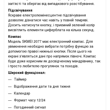
зап'ясті та оберігає від випадкового розстібування.
Підсвічування
Яскраве електролюмінесцентне підсвічування
дозволяє дізнатися час навіть у повній темряві.
Досить натиснути кнопку, і приємний зелений колір
висвітлить елементи циферблата на кілька секунд.
Компас
Модель SKMEI 2077 має електронний компас. Для
увімкнення необхідно вибрати потрібну функцію за
допомогою правої нижньої кнопки. Після цього на
екрані з'являться дані про напрямок півночі. Компас
буде дуже корисним як досвідченому мандрівнику, так
і просто любителю прогулянок та походів.
Широкий функціонал:
Таймер
Відображення дати та дня тижня
Календар
Формат часу 12/24
Погодинний сигнал