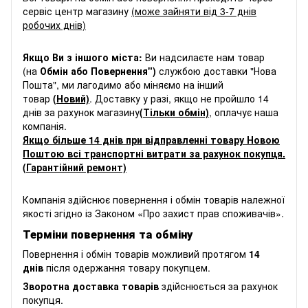
сервіс центр магазину
(може зайняти від 3-7 днів
робочих днів)
Якщо Ви з іншого міста:
Ви надсилаєте нам товар
(на
Обмін або Повернення")
службою доставки "Нова
Пошта", ми лагодимо або міняємо на інший
товар
(Новий)
. Доставку у разі, якщо не пройшло 14
днів за рахунок магазину
(Тільки обмін)
, оплачує наша
компанія.
Якщо більше 14 днів при відправленні товару Новою
Поштою всі транспортні витрати за рахунок покупця.
(Гарантійний ремонт)
Компанія здійснює повернення і обмін товарів належної
якості згідно із Законом
«Про захист прав споживачів»
.
Терміни повернення та обміну
Повернення і обмін товарів можливий протягом
14
днів
після одержання товару покупцем.
Зворотна доставка товарів
здійснюється за рахунок
покупця.