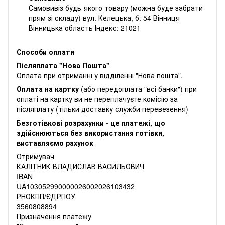
Самовивіз будь-якого товару (можна буде забрати
прям зі складу) вул. Келецька, б. 54 Вінниця
Вінницька область Індекс: 21021
Способи оплати
Післяплата "Нова Пошта"
Оплата при отриманні у відділенні "Нова пошта".
Оплата на картку
(або передоплата "всі банки") при
оплаті на картку ви не переплачуєте комісію за
післяплату (тільки доставку служби перевезення)
Безготівкові розрахунки - це платежі, що
здійснюються без використання готівки,
виставляємо рахунок
Отримувач
КАЛІТНИК ВЛАДИСЛАВ ВАСИЛЬОВИЧ
IBAN
UA103052990000026002026103432
РНОКПП/ЄДРПОУ
3560808894
Призначення платежу