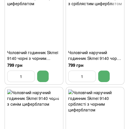
Чоловічий годинник Skmei
Чоловічий наручний
9140 чорні з чорним
годинник Skmei 9140 чорні
циферблатом
з сріблястим циферблатом
799 грн
799 грн