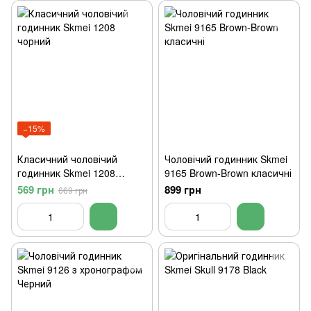
−15%
Класичний чоловічий
Чоловічий годинник Skmei
годинник Skmei 1208
9165 Brown-Brown класичні
чорний
569 грн
899 грн
669 грн